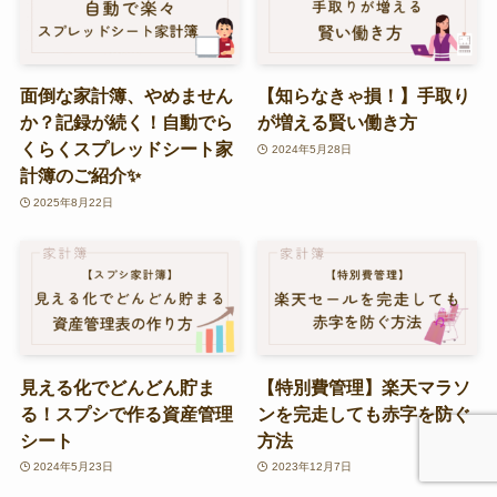
面倒な家計簿、やめません
【知らなきゃ損！】手取り
か？記録が続く！自動でら
が増える賢い働き方
くらくスプレッドシート家
2024年5月28日
計簿のご紹介✨
2025年8月22日
見える化でどんどん貯ま
【特別費管理】楽天マラソ
る！スプシで作る資産管理
ンを完走しても赤字を防ぐ
シート
方法
2024年5月23日
2023年12月7日