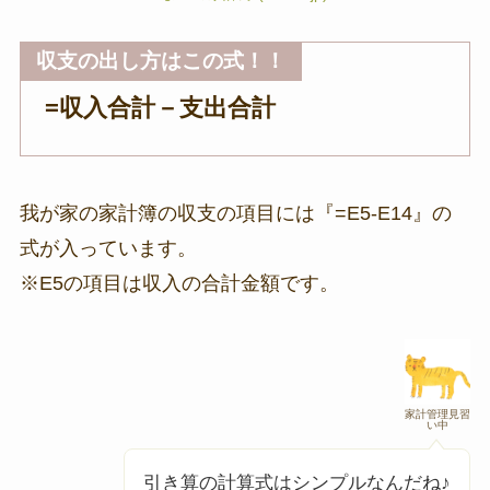
収支の出し方はこの式！！
=収入合計－支出合計
我が家の家計簿の収支の項目には『=E5-E14』の
式が入っています。
※E5の項目は収入の合計金額です。
家計管理見習
い中
引き算の計算式はシンプルなんだね♪