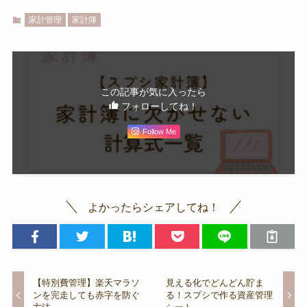
家計管理
家計簿
この記事が気に入ったら
フォローしてね！
Follow Me
よかったらシェアしてね！
【特別費管理】楽天マラソ
見える化でどんどん貯ま
ンを完走しても赤字を防ぐ
る！スプシで作る資産管理