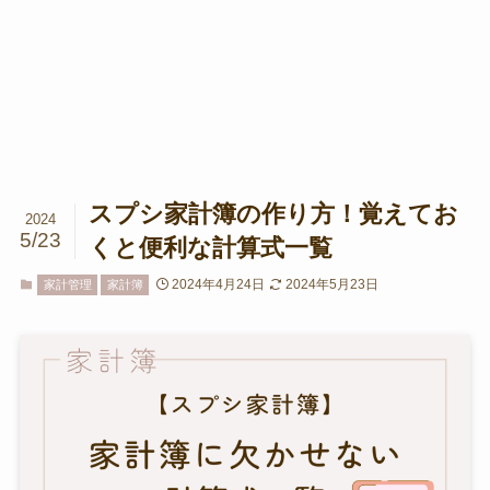
スプシ家計簿の作り方！覚えてお
2024
5/23
くと便利な計算式一覧
2024年4月24日
2024年5月23日
家計管理
家計簿