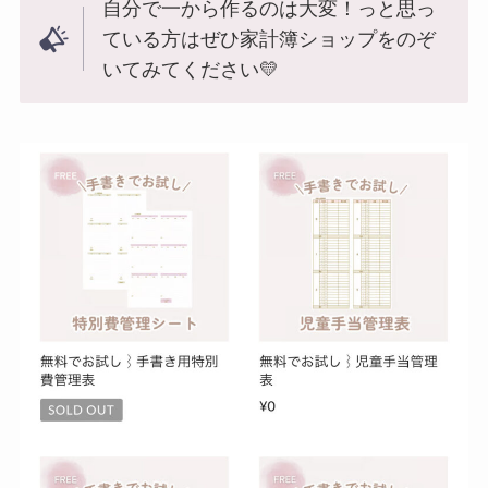
自分で一から作るのは大変！っと思っ
ている方はぜひ家計簿ショップをのぞ
いてみてください💛