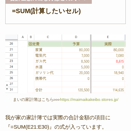
=SUM(計算したいセル)
まいの家計簿はこちら▹▹▹
https://maimaikakeibo.stores.jp/
我が家の家計簿では実際の合計金額の項目に
『=SUM(E21:E30)』の式が入っています。