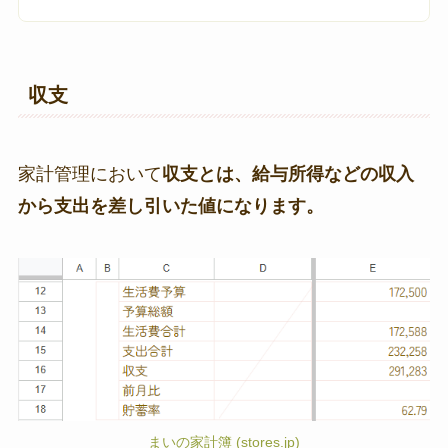
収支
家計管理において
収支とは、給与所得などの収入
から支出を差し引いた値になります。
まいの家計簿 (stores.jp)