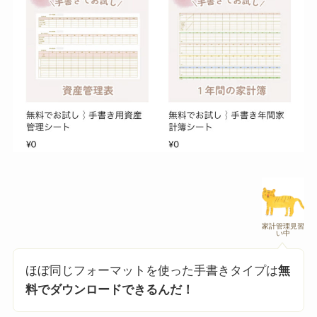
家計管理見習
い中
ほぼ同じフォーマットを使った手書きタイプは
無
料でダウンロードできるんだ！