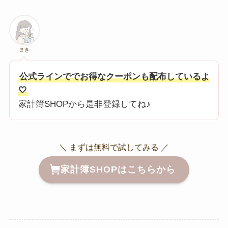
まき
公式ラインででお得なクーポンも配布しているよ
🤍
家計簿SHOPから是非登録してね♪
＼ まずは無料で試してみる ／
家計簿SHOPはこちらから