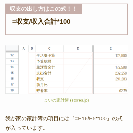
収支の出し方はこの式！！
=収支/収入合計*100
まいの家計簿 (stores.jp)
我が家の家計簿の項目には『=E16/E5*100』の式
が入っています。